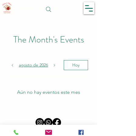
CABAÑA DE REFUGIO
The Month's Events
agosto de 2026
Hoy
Aún no hay eventos este mes
©2023 por Cabaña de Refugio. Creado con Wix.com