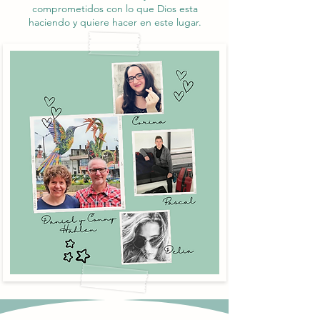
comprometidos con lo que Dios esta
haciendo y quiere hacer en este lugar.