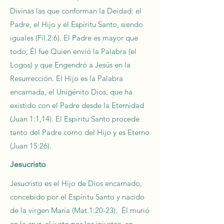
Divinas las que conforman la Deidad: el
Padre, el Hijo y el Espíritu Santo, siendo
iguales (Fil.2:6). El Padre es mayor que
todo; Él fue Quien envió la Palabra (el
Logos) y que Engendró a Jesús en la
Resurrección. El Hijo es la Palabra
encarnada, el Unigénito Dios, que ha
existido con el Padre desde la Eternidad
(Juan 1:1,14). El Espíritu Santo procede
tanto del Padre como del Hijo y es Eterno
(Juan 15:26).
Jesucristo
Jesucristo es el Hijo de Dios encarnado,
concebido por el Espíritu Santo y nacido
de la virgen María (Mat.1:20-23). Él murió
en la cruz, el justo por los injustos, en