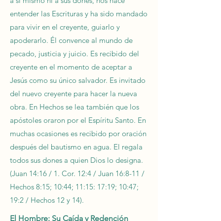
a sí mismo ni a sus dones, nos hace
entender las Escrituras y ha sido mandado
para vivir en el creyente, guiarlo y
apoderarlo. Él convence al mundo de
pecado, justicia y juicio. Es recibido del
creyente en el momento de aceptar a
Jesús como su único salvador. Es invitado
del nuevo creyente para hacer la nueva
obra. En Hechos se lea también que los
apóstoles oraron por el Espíritu Santo. En
muchas ocasiones es recibido por oración
después del bautismo en agua. El regala
todos sus dones a quien Dios lo designa.
(Juan 14:16 / 1. Cor. 12:4 / Juan 16:8-11 /
Hechos 8:15; 10:44; 11:15: 17:19; 10:47;
19:2 / Hechos 12 y 14).
El Hombre: Su Caída y Redención