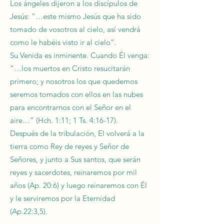
Los ángeles dijeron a los discípulos de
Jesús: “…este mismo Jesús que ha sido
tomado de vosotros al cielo, así vendrá
como le habéis visto ir al cielo”.
Su Venida es inminente. Cuando Él venga:
“…los muertos en Cristo resucitarán
primero; y nosotros los que quedemos
seremos tomados con ellos en las nubes
para encontrarnos con el Señor en el
aire…” (Hch. 1:11; 1 Ts. 4:16-17).
Después de la tribulación, El volverá a la
tierra como Rey de reyes y Señor de
Señores, y junto a Sus santos, que serán
reyes y sacerdotes, reinaremos por mil
años (Ap. 20:6) y luego reinaremos con Él
y le serviremos por la Eternidad
(Ap.22:3,5).