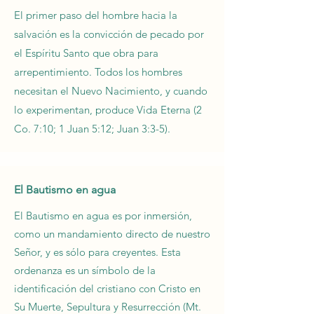
El primer paso del hombre hacia la
salvación es la convicción de pecado por
el Espíritu Santo que obra para
arrepentimiento. Todos los hombres
necesitan el Nuevo Nacimiento, y cuando
lo experimentan, produce Vida Eterna (2
Co. 7:10; 1 Juan 5:12; Juan 3:3-5).
El Bautismo en agua
El Bautismo en agua es por inmersión,
como un mandamiento directo de nuestro
Señor, y es sólo para creyentes. Esta
ordenanza es un símbolo de la
identificación del cristiano con Cristo en
Su Muerte, Sepultura y Resurrección (Mt.