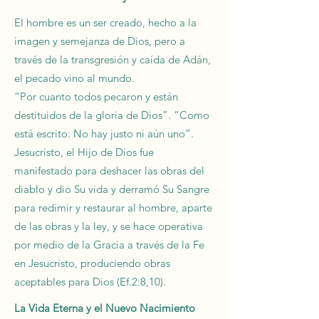
El hombre es un ser creado, hecho a la
imagen y semejanza de Dios, pero a
través de la transgresión y caída de Adán,
el pecado vino al mundo.
“Por cuanto todos pecaron y están
destituidos de la gloria de Dios”. “Como
está escrito: No hay justo ni aún uno”.
Jesucristo, el Hijo de Dios fue
manifestado para deshacer las obras del
diablo y dio Su vida y derramó Su Sangre
para redimir y restaurar al hombre, aparte
de las obras y la ley, y se hace operativa
por medio de la Gracia a través de la Fe
en Jesucristo, produciendo obras
aceptables para Dios (Ef.2:8,10).
La Vida Eterna y el Nuevo Nacimiento