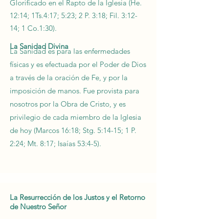
Glorificado en el Rapto de la Iglesia (He.
12:14; 1Ts.4:17; 5:23; 2 P. 3:18; Fil. 3:12-
14; 1 Co.1:30).
La Sanidad Divina
La Sanidad es para las enfermedades
físicas y es efectuada por el Poder de Dios
a través de la oración de Fe, y por la
imposición de manos. Fue provista para
nosotros por la Obra de Cristo, y es
privilegio de cada miembro de la Iglesia
de hoy (Marcos 16:18; Stg. 5:14-15; 1 P.
2:24; Mt. 8:17; Isaías 53:4-5).
La Resurrección de los Justos y el Retorno
de Nuestro Señor