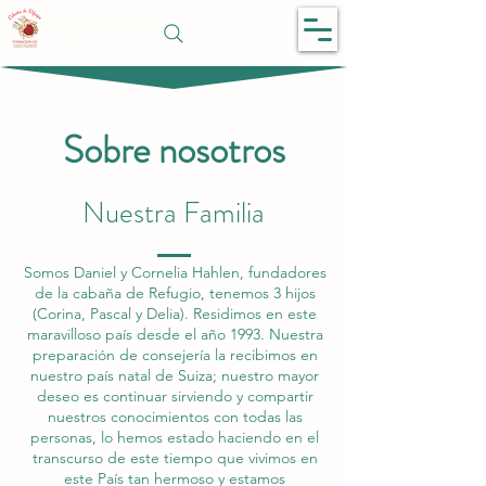
CABAÑA DE REFUGIO
Sobre nosotros
Nuestra Familia
Somos Daniel y Cornelia Hahlen, fundadores
de la cabaña de Refugio, tenemos 3 hijos
(
Corina, Pascal y Delia). Residimos en este
maravilloso país desde el año 1993. Nuestra
preparación de consejería la recibimos en
nuestro país natal de Suiza; nuestro mayor
deseo es continuar sirviendo y compartir
nuestros conocimientos con todas las
personas, lo hemos estado haciendo en el
transcurso de este tiempo que vivimos en
este País tan hermoso y estamos